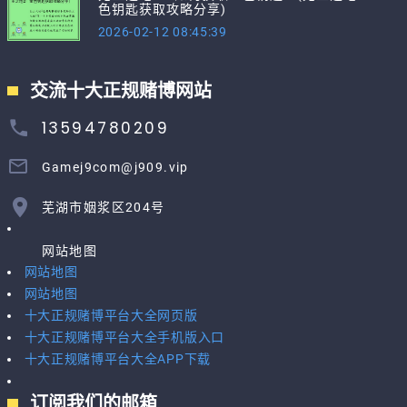
色钥匙获取攻略分享)
2026-02-12 08:45:39
交流十大正规赌博网站
13594780209
Gamej9com@j909.vip
芜湖市姻浆区204号
网站地图
网站地图
网站地图
十大正规赌博平台大全网页版
十大正规赌博平台大全手机版入口
十大正规赌博平台大全APP下载
订阅我们的邮箱