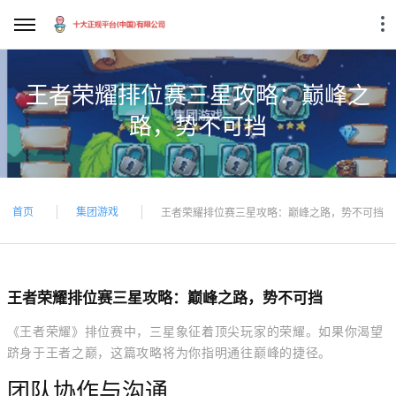
王者荣耀排位赛三星攻略：巅峰之
路，势不可挡
首页
集团游戏
王者荣耀排位赛三星攻略：巅峰之路，势不可挡
王者荣耀排位赛三星攻略：巅峰之路，势不可挡
《王者荣耀》排位赛中，三星象征着顶尖玩家的荣耀。如果你渴望
跻身于王者之巅，这篇攻略将为你指明通往巅峰的捷径。
团队协作与沟通