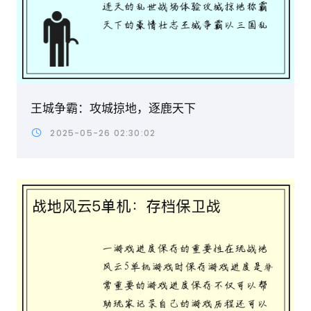
王城争霸：攻城掠地，逐鹿天下
2025-05-26 02:30:02