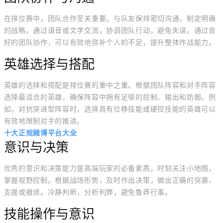
在排位赛中，团队合作至关重要。与队友保持密切沟通，制定明确
的战略。通过语音或文字交流，协调团队行动，避免失误。通过良
好的团队协作，可以有效地弥补个人的不足，提升整体作战能力。
英雄选择与搭配
英雄的选择和搭配是排位赛的重中之重。根据团队阵容和对手阵容
选择最适合的英雄，确保阵容中拥有足够的控制、输出和防御。例
如，对抗突进型阵容时，选择具有位移技能或硬控技能的英雄可以
有效地限制对手的推进。
十大正规赌博平台大全
意识与决策
优秀的意识和决策能力是高端玩家的必备素质。时刻关注小地图，
掌握视野控制。根据战场形势，及时作出决策，做出正确的突袭、
支援或撤退。冷静判断，分析利弊，避免鲁莽行事。
技能操作与意识