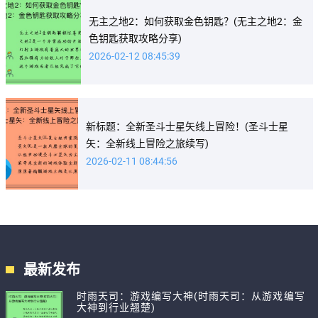
无主之地2：如何获取金色钥匙？(无主之地2：金
色钥匙获取攻略分享)
2026-02-12 08:45:39
新标题：全新圣斗士星矢线上冒险！(圣斗士星
矢：全新线上冒险之旅续写)
2026-02-11 08:44:56
最新发布
时雨天司：游戏编写大神(时雨天司：从游戏编写
大神到行业翘楚)