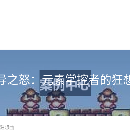
导之怒：元素掌控者的狂
狂想曲