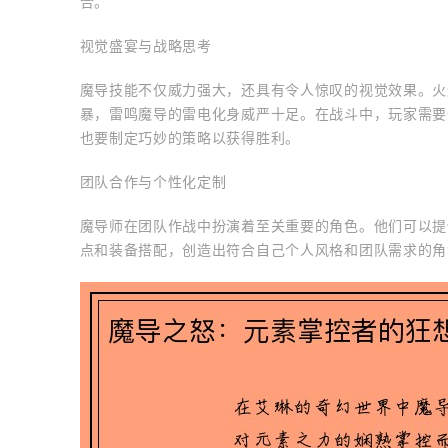
合。
视觉盛宴与战略思考
魔导技能不仅威力强大，还具有令人惊叹的视觉效果。火
暴，雷鸣魔导的雷电化身威严十足。在战斗中，玩家需要
也要制定巧妙的策略以获得胜利。
团队合作与个性化定制
魔导师在团队作战中扮演着至关重要的角色。他们可以提
点和装备搭配，创造出符合自己个人风格和团队需求的角