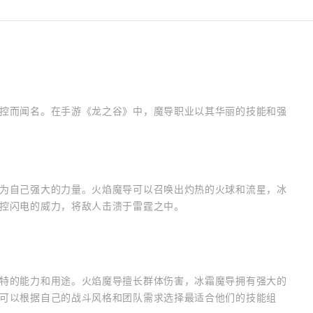
控而闻名。在手游《龙之谷》中，魔导职业以其华丽的技能和强
为自己强大的力量。火焰魔导可以召唤出灼热的火球和流星，冰
控闪电的威力，将敌人击溃于雷霆之中。
特的能力和用途。火焰魔导擅长群体伤害，冰霜魔导拥有强大的
可以根据自己的战斗风格和团队需求选择最适合他们的技能组