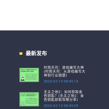
最新发布
时雨天司：游戏编写大神
(时雨天司：从游戏编写大
神到行业翘楚)
2026-02-13 08:45:14
无主之地2：如何获取金
色钥匙？(无主之地2：金
色钥匙获取攻略分享)
2026-02-12 08:45:39