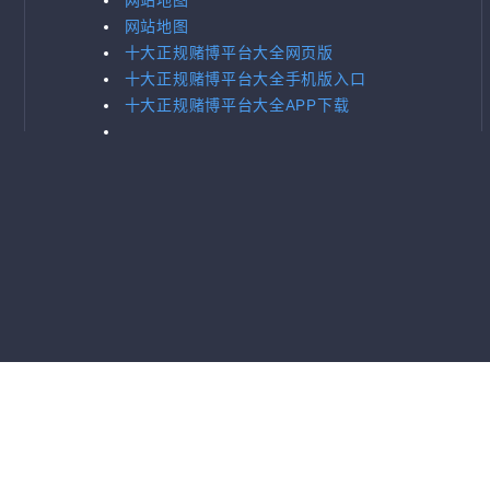
网站地图
网站地图
十大正规赌博平台大全网页版
十大正规赌博平台大全手机版入口
十大正规赌博平台大全APP下载