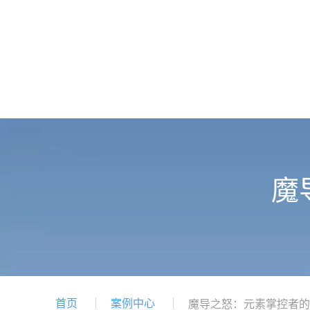
魔
首页
案例中心
魔导之怒：元素掌控者的