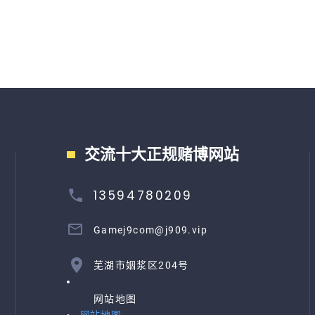
交流十大正规赌博网站
13594780209
Gamej9com@j909.vip
芜湖市姻浆区204号
网站地图