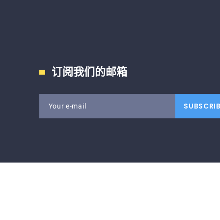
订阅我们的邮箱
SUBSCRI
Your e-mail
Real Estate
©
2026
- All Rights Reserved
十大正规赌博平