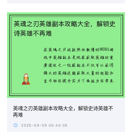
英魂之刃英雄副本攻略大全，解锁史诗英雄不
再难
2025-06-09 06:44:08