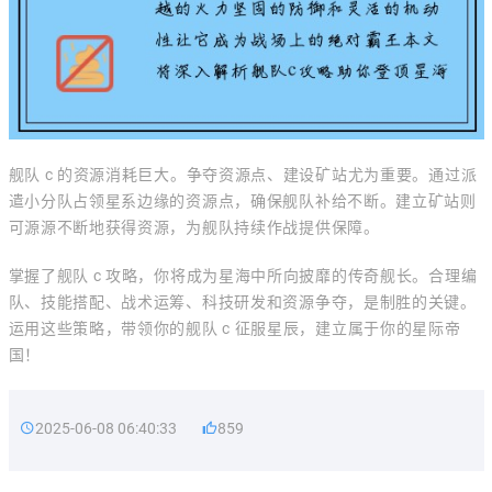
舰队 c 的资源消耗巨大。争夺资源点、建设矿站尤为重要。通过派
遣小分队占领星系边缘的资源点，确保舰队补给不断。建立矿站则
可源源不断地获得资源，为舰队持续作战提供保障。
掌握了舰队 c 攻略，你将成为星海中所向披靡的传奇舰长。合理编
队、技能搭配、战术运筹、科技研发和资源争夺，是制胜的关键。
运用这些策略，带领你的舰队 c 征服星辰，建立属于你的星际帝
国！
2025-06-08 06:40:33
859