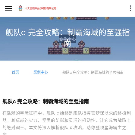
舰队c 完全攻略：制霸海域的至强指
南
首页
案例中心
舰队c 完全攻略：制霸海域的至强指南
舰队c 完全攻略：制霸海域的至强指南
在浩瀚的星际征程中，舰队 c 始终是舰队指挥官梦寐以求的终极利
器。其卓越的火力、坚固的防御和灵活的机动性，让它成为战场上
的绝对霸王。本文将深入解析舰队 c 攻略，助你登顶星海霸主之
巅。