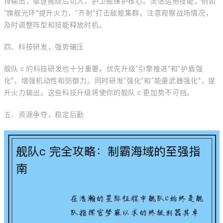
排输出，驱逐舰绕后切入，护卫舰保护核心。灵活运用技能，例如
“旗舰光环”提升火力，“齐射”打击敌舰集群。注意观察战场情况，
及时调整阵型和技能释放时机。
四、科技研发，强势碾压
舰队 c 的科技研发也十分重要。优先升级“引擎推进”和“护盾强
化”，增强机动性和防御力。同时研发“强化”和“能量武器强化”，提
升火力输出。这些科技升级将使你的舰队 c 更加势不可挡。
五、资源争夺，稳定后勤